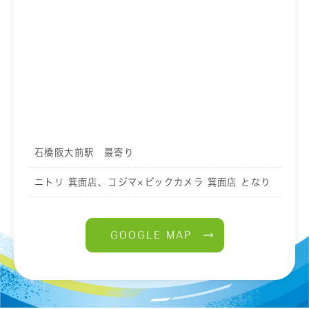
石橋阪大前駅 最寄り
ニトリ 箕面店、コジマ×ビックカメラ 箕面店 となり
GOOGLE MAP