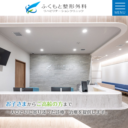
MENU
お子さま
ご高齢の方
から
まで
一人ひとりに寄り添った診療・治療を提供します。