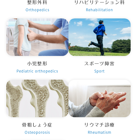
整形外科
リハビリテーション科
Orthopedics
Rehabilitation
小児整形
スポーツ障害
Pediatric orthopedics
Sport
骨粗しょう症
リウマチ診療
Osteoporosis
Rheumatism