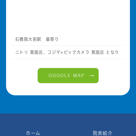
石橋阪大前駅 最寄り
ニトリ 箕面店、コジマ×ビックカメラ 箕面店 となり
GOOGLE MAP
ホーム
院長紹介