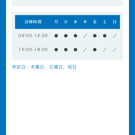
診療時間
月
火
水
木
金
土
日
09:00-12:00
●
●
●
／
●
●
／
15:00-18:00
●
●
●
／
●
／
／
休診日：木曜日、日曜日、祝日