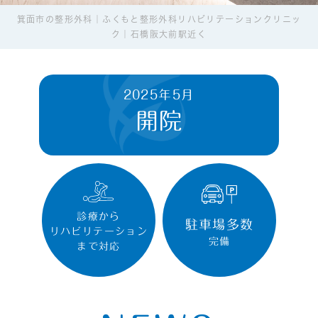
箕面市の整形外科｜ふくもと整形外科リハビリテーションクリニッ
ク｜石橋阪大前駅近く
2025年5月
開院
診療から
駐車場多数
リハビリテーション
完備
まで対応